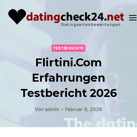
Zum
Inhalt
springen
TESTBERICHTE
Flirtini.com
Erfahrungen
Testbericht 2026
Von
admin
Februar 9, 2026