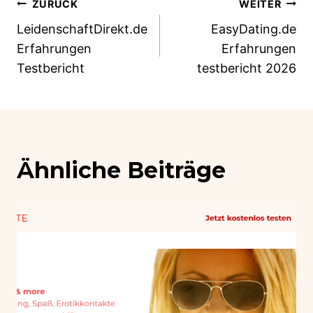
Beitragsnavigation
ZURÜCK
WEITER
LeidenschaftDirekt.de
EasyDating.de
Erfahrungen
Erfahrungen
Testbericht
testbericht 2026
Ähnliche Beiträge