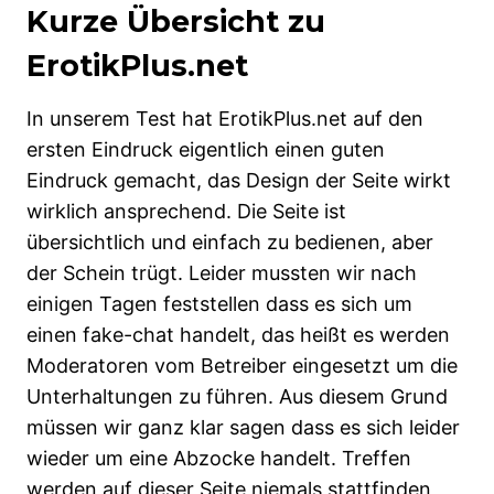
Kurze Übersicht zu
ErotikPlus.net
In unserem Test hat ErotikPlus.net auf den
ersten Eindruck eigentlich einen guten
Eindruck gemacht, das Design der Seite wirkt
wirklich ansprechend. Die Seite ist
übersichtlich und einfach zu bedienen, aber
der Schein trügt. Leider mussten wir nach
einigen Tagen feststellen dass es sich um
einen fake-chat handelt, das heißt es werden
Moderatoren vom Betreiber eingesetzt um die
Unterhaltungen zu führen. Aus diesem Grund
müssen wir ganz klar sagen dass es sich leider
wieder um eine Abzocke handelt. Treffen
werden auf dieser Seite niemals stattfinden