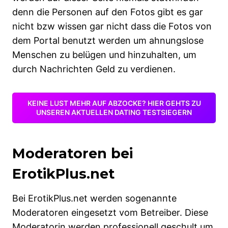
denn die Personen auf den Fotos gibt es gar
nicht bzw wissen gar nicht dass die Fotos von
dem Portal benutzt werden um ahnungslose
Menschen zu belügen und hinzuhalten, um
durch Nachrichten Geld zu verdienen.
KEINE LUST MEHR AUF ABZOCKE? HIER GEHTS ZU
UNSEREN AKTUELLEN DATING TESTSIEGERN
Moderatoren bei
ErotikPlus.net
Bei ErotikPlus.net werden sogenannte
Moderatoren eingesetzt vom Betreiber. Diese
Moderatorin werden professionell geschult um