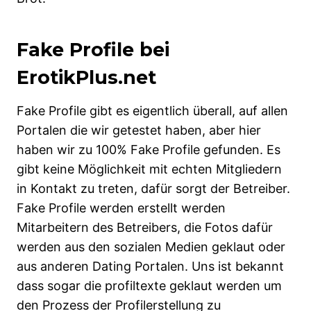
Fake Profile bei
ErotikPlus.net
Fake Profile gibt es eigentlich überall, auf allen
Portalen die wir getestet haben, aber hier
haben wir zu 100% Fake Profile gefunden. Es
gibt keine Möglichkeit mit echten Mitgliedern
in Kontakt zu treten, dafür sorgt der Betreiber.
Fake Profile werden erstellt werden
Mitarbeitern des Betreibers, die Fotos dafür
werden aus den sozialen Medien geklaut oder
aus anderen Dating Portalen. Uns ist bekannt
dass sogar die profiltexte geklaut werden um
den Prozess der Profilerstellung zu