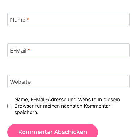
Name
*
E-Mail
*
Website
Name, E-Mail-Adresse und Website in diesem
Browser für meinen nächsten Kommentar
speichern.