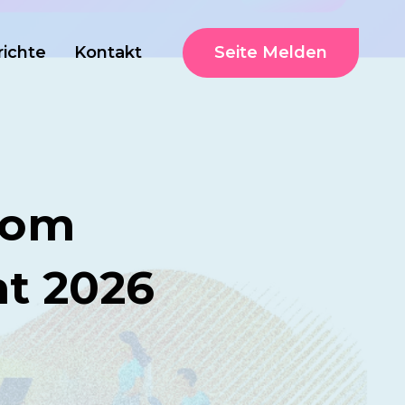
Seite Melden
richte
Kontakt
com
ht 2026