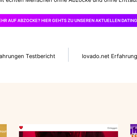
EHR AUF ABZOCKE? HIER GEHTS ZU UNSEREN AKTUELLEN DATIN
avigation
ahrungen Testbericht
lovado.net Erfahrun