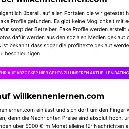
eigentlich überall, auf allen Portalen die wir getestet 
ke Profile gefunden. Es gibt keine Möglichkeit mit e
afür sorgt der Betreiber. Fake Profile werden erstell
 Fotos dafür werden aus den sozialen Medien geklaut
s ist bekannt dass sogar die profiltexte geklaut wer
 zu beschleunigen.
EHR AUF ABZOCKE? HIER GEHTS ZU UNSEREN AKTUELLEN DATIN
auf willkennenlernen.com
nenlernen.com einlässt und sich dort um den Finger w
eren, denn die Nachrichten Preise sind absolut hoch, 
nden über 5000 € im Monat alleine für Nachrichten