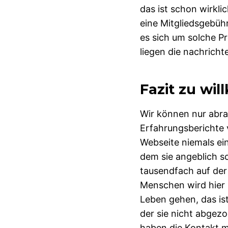
das ist schon wirkli
eine Mitgliedsgebühr
es sich um solche Pr
liegen die nachricht
Fazit zu wi
Wir können nur abr
Erfahrungsberichte 
Webseite niemals ei
dem sie angeblich sc
tausendfach auf der
Menschen wird hier 
Leben gehen, das is
der sie nicht abgez
haben die Kontakt 