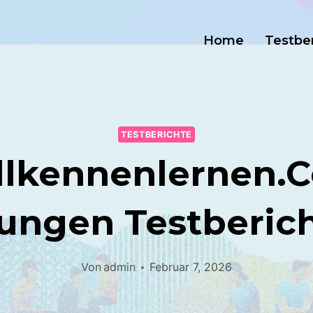
Home
Testbe
TESTBERICHTE
llkennenlernen.
ungen Testberic
Von
admin
Februar 7, 2026