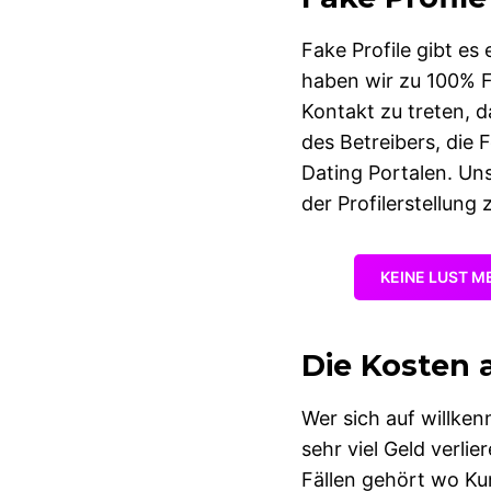
Fake Profile gibt es 
haben wir zu 100% Fa
Kontakt zu treten, d
des Betreibers, die
Dating Portalen. Un
der Profilerstellung
KEINE LUST M
Die Kosten 
Wer sich auf willken
sehr viel Geld verli
Fällen gehört wo Ku