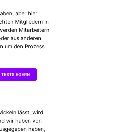
haben, aber hier
chten Mitgliedern in
t werden Mitarbeitern
 oder aus anderen
den um den Prozess
G TESTSIEGERN
ickeln lässt, wird
und wir haben von
 ausgegeben haben,