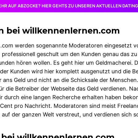
EHR AUF ABZOCKE? HIER GEHTS ZU UNSEREN AKTUELLEN DATIN
 bei willkennenlernen.com
n.com werden sogenannte Moderatoren eingesetzt vo
professionell geschult um den Kunden genau das zu
unden hören wollen. Es geht hier um Geldmacherei. D
 der Kunden wird hier komplett ausgenutzt und die Be
 ans Geld und nicht an die Schicksale der Menschen
für die Betreiber der Webseite das Geld verdienen. N
wir durch eine langen Recherche erhalten haben be
Cent pro Nachricht. Moderatoren sind meist Freelan
 auf der ganzen Welt verstreut, und verdienen sich so 
e bei willkennenlernen.com