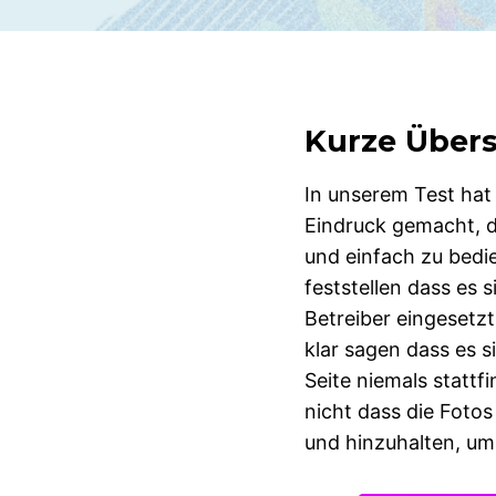
Kurze Übers
In unserem Test hat
Eindruck gemacht, da
und einfach zu bedi
feststellen dass es
Betreiber eingesetz
klar sagen dass es s
Seite niemals stattf
nicht dass die Fot
und hinzuhalten, um