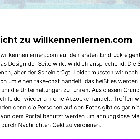
icht zu willkennenlernen.com
 willkennenlernen.com auf den ersten Eindruck eigent
s Design der Seite wirkt wirklich ansprechend. Die Se
enen, aber der Schein trügt. Leider mussten wir nach
 sich um einen fake-chat handelt, das heißt es werd
t um die Unterhaltungen zu führen. Aus diesem Grun
ich leider wieder um eine Abzocke handelt. Treffen w
inden denn die Personen auf den Fotos gibt es gar ni
os von dem Portal benutzt werden um ahnungslose M
 durch Nachrichten Geld zu verdienen.