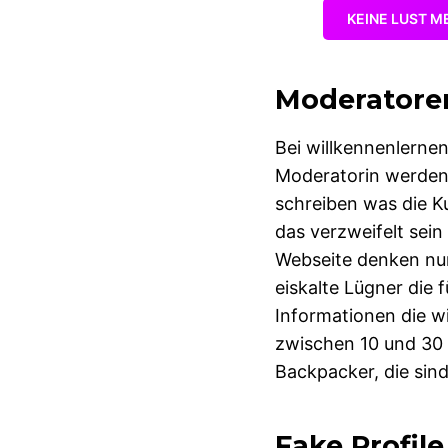
KEINE LUST M
Moderatoren
Bei willkennenlerne
Moderatorin werden 
schreiben was die K
das verzweifelt sein
Webseite denken nur
eiskalte Lügner die 
Informationen die 
zwischen 10 und 30 
Backpacker, die sind
Fake Profil