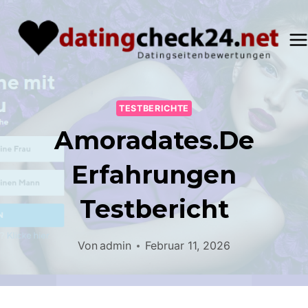
Zum
Inhalt
springen
TESTBERICHTE
Amoradates.de
Erfahrungen
Testbericht
Von
admin
Februar 11, 2026